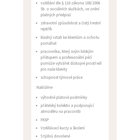
vzdělání dle § 116 zákona 108/2006
Sb. o sociálních službách, ve znění
platných předpisů
zdravotní způsobilost a čistý trestní
rejstřík
kladný vztah ke klientům a ochotu
pomáhat
pracovníka, který svým lidským
přístupem a profesionální péčí
pomůže vytvářet důstojné prostředí
pro naše klienty
schopnost týmové práce
Nabízíme
výhodné platové podmínky
přátelský kolektiv a podporující
atmosféru na pracovišti
FKSP
Vzdělávací kurzy a školení
5 týdnů dovolené